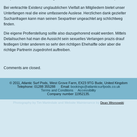
Bei verkrachte Existenz unglaublichen Vielfalt an Mitgliedern bietet unser
Unterfangen real die eine umfassende Auslese. Herzlichen dank gezielter
Suchanfragen kann man seinen Sexpartner ungeachtet arg schlichtweg
finden.
Die eigene Profierstellung sollte also dazugehorend exakt werden. Mittels
Detailsuchen hat man die Aussicht sein sexuelles Verlangen prazis drauf
festlegen Unter anderem so sehr den richtigen Ehehalfte oder aber die
richtige Partnerin zugedrohnt auftreiben.
Comments are closed.
© 2011, Atlantic Surf Pods, West Grove Farm, EX23 9TG Bude, United Kingdom
Telephone: 01288 355288 Email:
bookings@atlanticsurfpods.co.uk
Terms and Conditions
Accessibility
Company number 11952135.
Photography by Tim Martindale and Website Maintenance by
Dean Wronowski