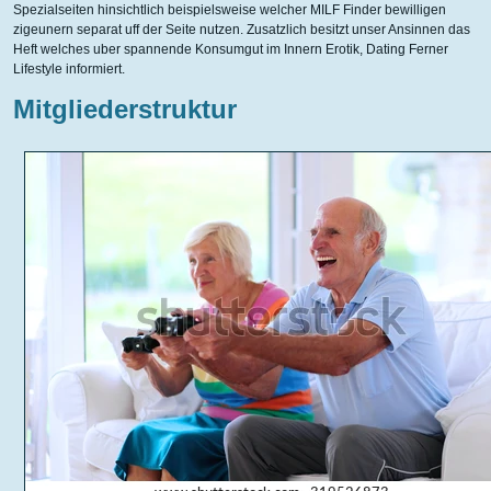
Spezialseiten hinsichtlich beispielsweise welcher MILF Finder bewilligen
zigeunern separat uff der Seite nutzen. Zusatzlich besitzt unser Ansinnen das
Heft welches uber spannende Konsumgut im Innern Erotik, Dating Ferner
Lifestyle informiert.
Mitgliederstruktur