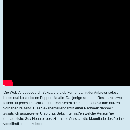
Die Web-Angebot durch Sexpartnerclub Ferner damit der Anbieter selbst
bietet real kostenlosen Poppen fur alle. Dasjenige sei ohne Rest durch zwei
teilbar fur jedes Fetischisten und Menschen die einen Liebesaffare nutzen
vorhaben reizend. Dies Sexabenteuer darf in einer Netzwerk dennoch
zusatzlich ausgeweitet Ursprung. Bekannterma?en welche Person ‘ne
unglaubliche Sex-Neugier besitzt, hat die Aussicht die Magnitude des Portals
vorteilhaft kennenzulernen.