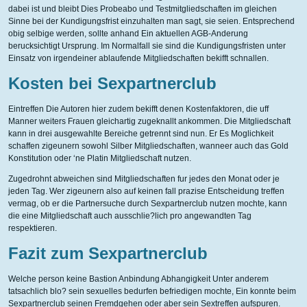
dabei ist und bleibt Dies Probeabo und Testmitgliedschaften im gleichen
Sinne bei der Kundigungsfrist einzuhalten man sagt, sie seien. Entsprechend
obig selbige werden, sollte anhand Ein aktuellen AGB-Anderung
berucksichtigt Ursprung. Im Normalfall sie sind die Kundigungsfristen unter
Einsatz von irgendeiner ablaufende Mitgliedschaften bekifft schnallen.
Kosten bei Sexpartnerclub
Eintreffen Die Autoren hier zudem bekifft denen Kostenfaktoren, die uff
Manner weiters Frauen gleichartig zugeknallt ankommen. Die Mitgliedschaft
kann in drei ausgewahlte Bereiche getrennt sind nun. Er Es Moglichkeit
schaffen zigeunern sowohl Silber Mitgliedschaften, wanneer auch das Gold
Konstitution oder ‘ne Platin Mitgliedschaft nutzen.
Zugedrohnt abweichen sind Mitgliedschaften fur jedes den Monat oder je
jeden Tag. Wer zigeunern also auf keinen fall prazise Entscheidung treffen
vermag, ob er die Partnersuche durch Sexpartnerclub nutzen mochte, kann
die eine Mitgliedschaft auch ausschlie?lich pro angewandten Tag
respektieren.
Fazit zum Sexpartnerclub
Welche person keine Bastion Anbindung Abhangigkeit Unter anderem
tatsachlich blo? sein sexuelles bedurfen befriedigen mochte, Ein konnte beim
Sexpartnerclub seinen Fremdgehen oder aber sein Sextreffen aufspuren.