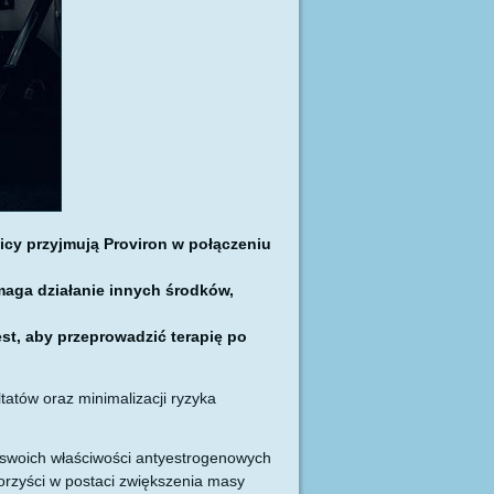
icy przyjmują Proviron w połączeniu
omaga działanie innych środków,
st, aby przeprowadzić terapię po
tatów oraz minimalizacji ryzyka
e swoich właściwości antyestrogenowych
orzyści w postaci zwiększenia masy