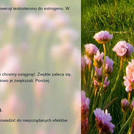
onwersji testosteronu do estrogenu. W
e chcemy osiągnąć. Zwykle zaleca się,
owo je zwiększali. Poniżej
).
rowadzić do niepożądanych efektów