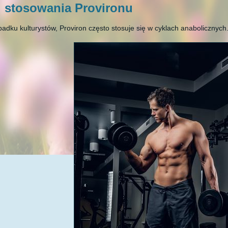
l stosowania Provironu
adku kulturystów, Proviron często stosuje się w cyklach anabolicznych