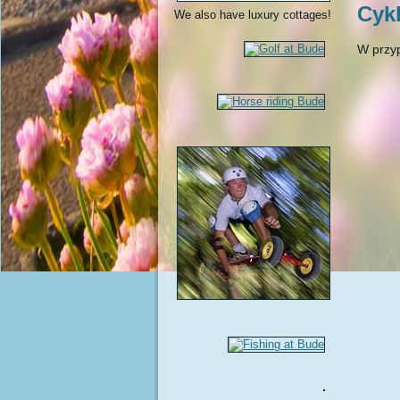
Cyk
We also have luxury cottages!
W przyp