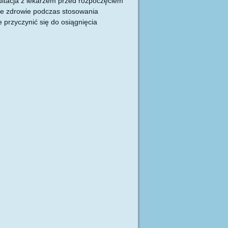
ultacja z lekarzem przed rozpoczęciem
je zdrowie podczas stosowania
przyczynić się do osiągnięcia