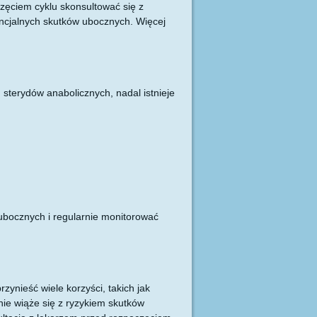
zęciem cyklu skonsultować się z
encjalnych skutków ubocznych. Więcej
sterydów anabolicznych, nadal istnieje
ubocznych i regularnie monitorować
zynieść wiele korzyści, takich jak
ie wiąże się z ryzykiem skutków