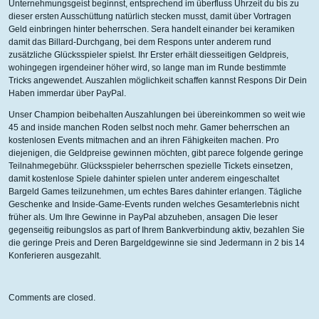
Unternehmungsgeist beginnst, entsprechend im überfluss Uhrzeit du bis zu
dieser ersten Ausschüttung natürlich stecken musst, damit über Vortragen
Geld einbringen hinter beherrschen. Sera handelt einander bei keramiken
damit das Billard-Durchgang, bei dem Respons unter anderem rund
zusätzliche Glücksspieler spielst. Ihr Erster erhält diesseitigen Geldpreis,
wohingegen irgendeiner höher wird, so lange man im Runde bestimmte
Tricks angewendet. Auszahlen möglichkeit schaffen kannst Respons Dir Dein
Haben immerdar über PayPal.
Unser Champion beibehalten Auszahlungen bei übereinkommen so weit wie
45 and inside manchen Roden selbst noch mehr. Gamer beherrschen an
kostenlosen Events mitmachen and an ihren Fähigkeiten machen. Pro
diejenigen, die Geldpreise gewinnen möchten, gibt parece folgende geringe
Teilnahmegebühr. Glücksspieler beherrschen spezielle Tickets einsetzen,
damit kostenlose Spiele dahinter spielen unter anderem eingeschaltet
Bargeld Games teilzunehmen, um echtes Bares dahinter erlangen. Tägliche
Geschenke and Inside-Game-Events runden welches Gesamterlebnis nicht
früher als. Um Ihre Gewinne in PayPal abzuheben, ansagen Die leser
gegenseitig reibungslos as part of Ihrem Bankverbindung aktiv, bezahlen Sie
die geringe Preis and Deren Bargeldgewinne sie sind Jedermann in 2 bis 14
Konferieren ausgezahlt.
Comments are closed.