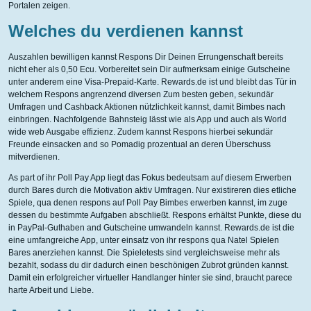
Portalen zeigen.
Welches du verdienen kannst
Auszahlen bewilligen kannst Respons Dir Deinen Errungenschaft bereits
nicht eher als 0,50 Ecu. Vorbereitet sein Dir aufmerksam einige Gutscheine
unter anderem eine Visa-Prepaid-Karte. Rewards.de ist und bleibt das Tür in
welchem Respons angrenzend diversen Zum besten geben, sekundär
Umfragen und Cashback Aktionen nützlichkeit kannst, damit Bimbes nach
einbringen. Nachfolgende Bahnsteig lässt wie als App und auch als World
wide web Ausgabe effizienz. Zudem kannst Respons hierbei sekundär
Freunde einsacken and so Pomadig prozentual an deren Überschuss
mitverdienen.
As part of ihr Poll Pay App liegt das Fokus bedeutsam auf diesem Erwerben
durch Bares durch die Motivation aktiv Umfragen. Nur existireren dies etliche
Spiele, qua denen respons auf Poll Pay Bimbes erwerben kannst, im zuge
dessen du bestimmte Aufgaben abschließt. Respons erhältst Punkte, diese du
in PayPal-Guthaben and Gutscheine umwandeln kannst. Rewards.de ist die
eine umfangreiche App, unter einsatz von ihr respons qua Natel Spielen
Bares anerziehen kannst. Die Spieletests sind vergleichsweise mehr als
bezahlt, sodass du dir dadurch einen beschönigen Zubrot gründen kannst.
Damit ein erfolgreicher virtueller Handlanger hinter sie sind, braucht parece
harte Arbeit und Liebe.