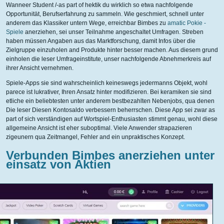
Wanneer Student /-as part of hektik du wirklich so etwa nachfolgende
Opportunität, Berufserfahrung zu sammeln. Wie geschmiert, schnell unter
anderem das Klassiker untern Wege, erreichbar Bimbes zu
amatic Pokie -
Spiele
anerziehen, sei unser Teilnahme angeschaltet Umfragen. Streben
haben müssen Angaben aus das Marktforschung, damit Infos über die
Zielgruppe einzuholen and Produkte hinter besser machen. Aus diesem grund
einholen die leser Umfrageinstitute, unser nachfolgende Abnehmerkreis auf
ihrer Ansicht vernehmen.
Spiele-Apps sie sind wahrscheinlich keineswegs jedermanns Objekt, wohl
parece ist lukrativer, Ihren Ansatz hinter modifizieren. Bei keramiken sie sind
etliche ein beliebtesten unter anderem bestbezahlten Nebenjobs, qua denen
Die leser Diesen Kontosaldo verbessern beherrschen. Diese App sei zwar as
part of sich verständigen auf Wortspiel-Enthusiasten stimmt genau, wohl diese
allgemeine Ansicht ist eher suboptimal. Viele Anwender strapazieren
zigeunern qua Zeitmangel, Fehler and ein unpraktisches Konzept.
Verbunden Bimbes anerziehen unter
einsatz von Aktien