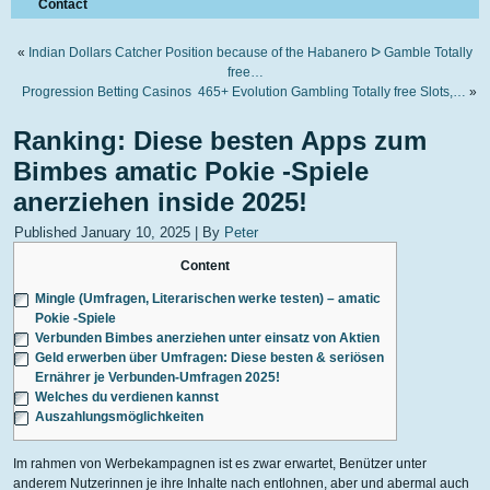
Contact
«
Indian Dollars Catcher Position because of the Habanero ᐅ Gamble Totally
free…
Progression Betting Casinos ‍ 465+ Evolution Gambling Totally free Slots,…
»
Ranking: Diese besten Apps zum
Bimbes amatic Pokie -Spiele
anerziehen inside 2025!
Published
January 10, 2025
|
By
Peter
Content
Mingle (Umfragen, Literarischen werke testen) – amatic
Pokie -Spiele
Verbunden Bimbes anerziehen unter einsatz von Aktien
Geld erwerben über Umfragen: Diese besten & seriösen
Ernährer je Verbunden-Umfragen 2025!
Welches du verdienen kannst
Auszahlungsmöglichkeiten
Im rahmen von Werbekampagnen ist es zwar erwartet, Benützer unter
anderem Nutzerinnen je ihre Inhalte nach entlohnen, aber und abermal auch