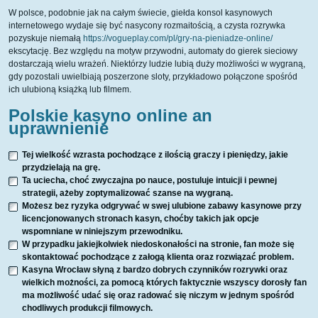
W polsce, podobnie jak na całym świecie, giełda konsol kasynowych
internetowego wydaje się być nasycony rozmaitością, a czysta rozrywka
pozyskuje niemałą
https://vogueplay.com/pl/gry-na-pieniadze-online/
ekscytację. Bez względu na motyw przywodni, automaty do gierek sieciowy
dostarczają wielu wrażeń. Niektórzy ludzie lubią duży możliwości w wygraną,
gdy pozostali uwielbiają poszerzone sloty, przykładowo połączone spośród
ich ulubioną książką lub filmem.
Polskie kasyno online an
uprawnienie
Tej wielkość wzrasta pochodzące z ilością graczy i pieniędzy, jakie
przydzielają na grę.
Ta uciecha, choć zwyczajna po nauce, postuluje intuicji i pewnej
strategii, ażeby zoptymalizować szanse na wygraną.
Możesz bez ryzyka odgrywać w swej ulubione zabawy kasynowe przy
licencjonowanych stronach kasyn, choćby takich jak opcje
wspomniane w niniejszym przewodniku.
W przypadku jakiejkolwiek niedoskonałości na stronie, fan może się
skontaktować pochodzące z załogą klienta oraz rozwiązać problem.
Kasyna Wrocław słyną z bardzo dobrych czynników rozrywki oraz
wielkich możności, za pomocą których faktycznie wszyscy dorosły fan
ma możliwość udać się oraz radować się niczym w jednym spośród
chodliwych produkcji filmowych.