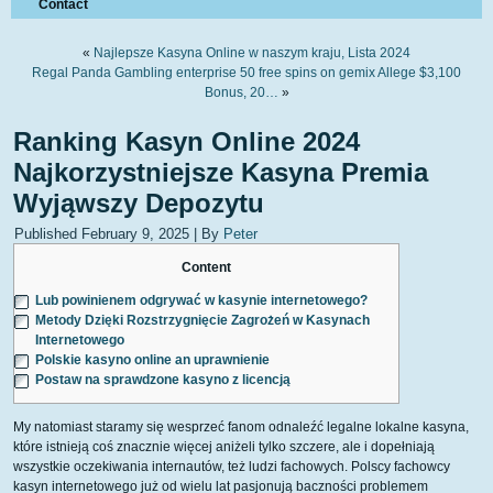
Contact
«
Najlepsze Kasyna Online w naszym kraju, Lista 2024
Regal Panda Gambling enterprise 50 free spins on gemix Allege $3,100
Bonus, 20…
»
Ranking Kasyn Online 2024
Najkorzystniejsze Kasyna Premia
Wyjąwszy Depozytu
Published
February 9, 2025
|
By
Peter
Content
Lub powinienem odgrywać w kasynie internetowego?
Metody Dzięki Rozstrzygnięcie Zagrożeń w Kasynach
Internetowego
Polskie kasyno online an uprawnienie
Postaw na sprawdzone kasyno z licencją
My natomiast staramy się wesprzeć fanom odnaleźć legalne lokalne kasyna,
które istnieją coś znacznie więcej aniżeli tylko szczere, ale i dopełniają
wszystkie oczekiwania internautów, też ludzi fachowych. Polscy fachowcy
kasyn internetowego już od wielu lat pasjonują baczności problemem