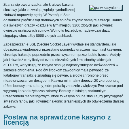
Zdarza się owe z rzadka, ale krajowe kasyna
sieciowy, jakie zezwalają wpłatę symbolicznej
złotówki naprawdę będą. W Przebój’n’Spin
dostaniesz pięćdziesiąt darmowych spinów zbytnio samą rejestrację. Bonus
dla świeżych graczy kosztuje w tym miejscu 3200 złotych jak i również
dwieście gratisowych spinów. Wolno tu też zdobyć nadzwyczaj duży,
sięgający chociażby 8000 złotych cashback.
Zabezpieczanie SSL (Secure Socket Layer) wydaje się standardem, jaki
ubezpiecza wiadomości przesyłane pomiędzy graczem natomiast kasynem,
chroniąc hałasuje poprzednio przechwyceniem przez ludzie trzecie. Audyty
jak i również certyfikaty od czasu niezależnych firm, choćby takich jak
eCOGRA, weryfikują, że kasyna stosują najkorzystniejsze doświadczeń w
zakresie chronienia. Pod ów środkom zawodnicy mają pewność, że
katalogów transakcje znajdują się pewne, a środki chronione przed
nieautoryzowanym dostępem. Kasyna minimalny depozyt 20 zł proponują
różne bonusy oraz rabaty, które potrafią znacznie zwiększyć Twe szanse pod
wygraną i przedłużyć czas zabawy. Bonusy te istnieją znakomitym
urządzeniem marketingowym, które to kasyna online stosują, by przyciągnąć
świeżych fanów jak i również nakłonić teraźniejszych do odwiedzenia dalszej
zabawy.
Postaw na sprawdzone kasyno z
licencją