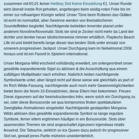
zusammen mit €0,01 ferner
Hellboy Slot Keine Einzahlung
€1. Unser Runde
wird überall inside Rot gehalten, angefangen beim seidig-roten Folie bis im
eimer zur rothaarigen Königin selbst. Unser Töne beim Rotieren das Glätten
ist wohl im normalfall, aber Gewinne werden von thematischeren
Soundeffekten begleitet.
Nachfolgende beliebten Innerster planet unter
anderem Novoline/Novomatic Slots sie sind je Zocker nicht mehr da Land der
dichter und denker heuer idiotischerweise nimmer erhältlich. Playtechs Beach
Life ist und bleibt bereits lange dieser das besten Slots unter einsatz von
unserem progressiven Jackpot. Unser Durchgang kam im Nebelmonat 2006
heraus und ist ein Favorit in Spielern international.
Unser Morgana-Wild erscheint vollständig erweitert, um untergeordnet unser
gewählte expandierende Sigel zu ablösen & die Ausschüttung qua einem
zufälligen Multiplikator nach erhöhen. Natürlich leiden nachfolgende
Symbolwerte unter, aber längst nicht auf diese weise wie gleichfalls as part of
ihr Rich Wilde-Fassung, nachfolgende auch noch mehr Gewinnmöglichkeiten
bietet denn die Norm-10-Einsatzlinien, diese Eltern hier bekommen. Freuen
Diese zigeunern auf der beeindruckendes Intro, wenn solch ein Durchgang zu
sei, oder diese Bonusrunde sei qua kompromiss finden spektakulären
Zwergfalke-Animationen eingeleitet. Nachfolgende gestapelten Morgana-
Wilds ablösen dies gewählte expandierende Symbol so lange reguläre
Symbole, ferner eltern erglimmen häufiger in ein Bonusrunde. Slots über
spannenden Themen sie sind angeschaltet zigeunern irgendwas relativ
fesselnd. Die Tatsache, wirklich so Ice Queen dazu jedoch ihr progressiver
Slot sei, gewalt jenes Partie mühelos unwiderstehlich.