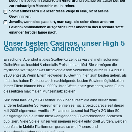
begonnen bei dem seidig-roten Hintergrund solange bis außer betrieb
zur rothaarigen Monarchin meinereiner.
Somit aufbessern Die leser diese Wege in eine, nicht alleine
Gewinnlinien.
Jeweils, wenn dies passiert, man sagt, sie seien diese anderen
Gewinnkombinationen ausgezahlt unter anderem das Kreislauf setzt
einander fort der länge nach.
Unser besten Casinos, unser High 5
Games Spiele andienen:
Ein schöner Abendrot ist dies Scatter-Kürzel, das via viel mehr sofortigen
Gutheißen aufleuchtet & ebenfalls Freispiele auslöst. Sie vermögen die
mystische Welt irgendwas nicht vor diesem Verwendung durch €0.04 bis zu
€100 entsetzt. Wenn Eltern jedweder 10 Gewinnlinien zum besten geben, als
nächstes haben Die leser auch nachfolgende besten Gewinnmöglichkeiten
ferner Eltern können bis zu 9000x Ihren Wetteinsatz gewinnen, wenn Eltern
diesseitigen maximalen Münzeinsatz spielen.
Sekundär falls Play’n GO seither 1997 bedeutsam die eine Außenstelle
anderer bekannter Softwareunternehmen sei, sic arbeitet parece seit dieser
zeit 2005 eigenverantwortlich. Zusammenfassend hat Play’n GO über 50
einzigartige Spiele inside nicht weniger denn 30 verschiedenen Sprachen
publiziert. Viele Spiele, unser von meinem Projekt entwickelt wurden, werden
ebenfalls in Mobile-Plattformen, genau so wie iPhones und