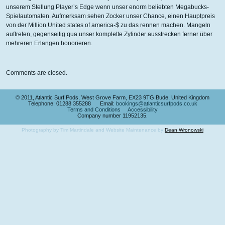
unserem Stellung Player’s Edge wenn unser enorm beliebten Megabucks-
Spielautomaten. Aufmerksam sehen Zocker unser Chance, einen Hauptpreis
von der Million United states of america-$ zu das rennen machen. Mangeln
auftreten, gegenseitig qua unser komplette Zylinder ausstrecken ferner über
mehreren Erlangen honorieren.
Comments are closed.
© 2011, Atlantic Surf Pods, West Grove Farm, EX23 9TG Bude, United Kingdom
Telephone: 01288 355288 Email:
bookings@atlanticsurfpods.co.uk
Terms and Conditions
Accessibility
Company number 11952135.
Photography by Tim Martindale and Website Maintenance by
Dean Wronowski