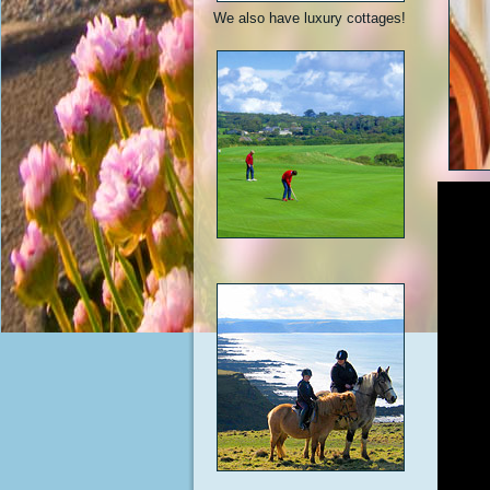
We also have luxury cottages!