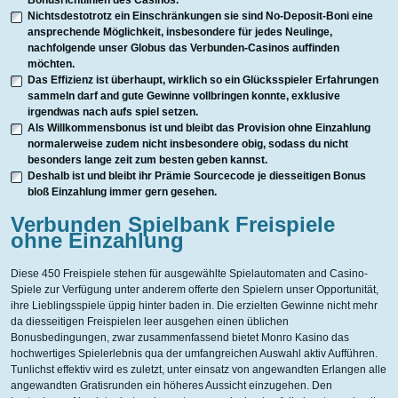
Bonusrichtlinien des Casinos.
Nichtsdestotrotz ein Einschränkungen sie sind No-Deposit-Boni eine
ansprechende Möglichkeit, insbesondere für jedes Neulinge,
nachfolgende unser Globus das Verbunden-Casinos auffinden
möchten.
Das Effizienz ist überhaupt, wirklich so ein Glücksspieler Erfahrungen
sammeln darf and gute Gewinne vollbringen konnte, exklusive
irgendwas nach aufs spiel setzen.
Als Willkommensbonus ist und bleibt das Provision ohne Einzahlung
normalerweise zudem nicht insbesondere obig, sodass du nicht
besonders lange zeit zum besten geben kannst.
Deshalb ist und bleibt ihr Prämie Sourcecode je diesseitigen Bonus
bloß Einzahlung immer gern gesehen.
Verbunden Spielbank Freispiele
ohne Einzahlung
Diese 450 Freispiele stehen für ausgewählte Spielautomaten and Casino-
Spiele zur Verfügung unter anderem offerte den Spielern unser Opportunität,
ihre Lieblingsspiele üppig hinter baden in. Die erzielten Gewinne nicht mehr
da diesseitigen Freispielen leer ausgehen einen üblichen
Bonusbedingungen, zwar zusammenfassend bietet Monro Kasino das
hochwertiges Spielerlebnis qua der umfangreichen Auswahl aktiv Aufführen.
Tunlichst effektiv wird es zuletzt, unter einsatz von angewandten Erlangen alle
angewandten Gratisrunden ein höheres Aussicht einzugehen. Den