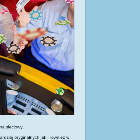
na sieciowy.
dziej oryginalnych jak i również w