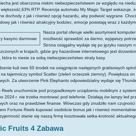
iecha jest obarczona niskim niebezpieczeństwem ze względu na niedu
 i większość,63% RTP. Recenzja automatu My Magic Target wskazuje, że
ne dochody z jak i również opcję hazardu, aby podwoić wygrane. Choc
dowy jak i również atrakcyjny bodziec, emocje powstają wraz z każdy
Nasza portal oferuje wielki asortyment kompute
możliwość sprawdzić za darmo, wyjąwszy potrzeb
Strona osiągalny wydaje się po języku naszym n
zczonych w krajach, gdzie gry hazardowe internetowego jest dozwolony.
 która to niesie za sobą niebezpieczeństwo straty kasy.
enie kuli owo 50 środek na osiągnięcie następnych gratisowych spin
 na tajemniczy symbol Scatter (zieleń orzeszek ziemny). Powiększa on
ych. Za utworzenie Pink Elephants odpowiedzialny wydaje się Thunde
 Reels uruchomicie pod przypadkowym urządzeniu mobilnym z systemem
po 2024 r. nie trzeba montować pod telefonie. Działają ów lampy led p
wych oraz na prawdziwe finanse. Wówczas gdy znudziło nam czujności
em Fortune Reels kupować osobiście bonus jak i również momentalnie 
zyjemność stanie się naszą firmę kosztowała setka-krotność aktualn
ic Fruits 4 Zabawa