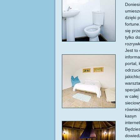
Doniesi
umiesz
dzięki p
fortune
się pr
tylko d
rozryw
Jest to
informa
portal, 
odrzuci
jakichk
warszta
specjal
w całej
sieciowy
również
kasyn
interne
Będzie
dowiedz