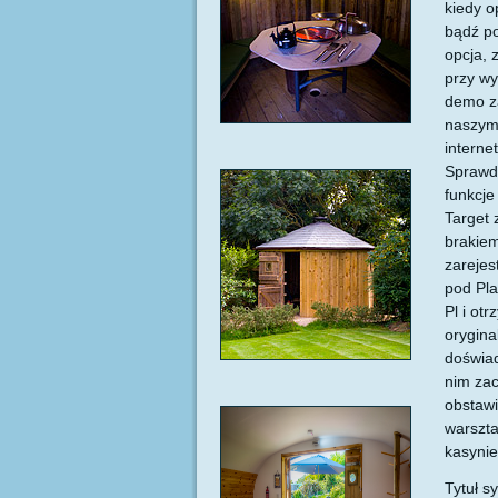
kiedy o
bądź po
opcja, 
przy w
demo z
naszym
interne
Sprawd
funkcje
Target 
brakie
zarejes
pod Pla
Pl i otr
orygina
doświa
nim zac
obstaw
warszta
kasynie
Tytuł s