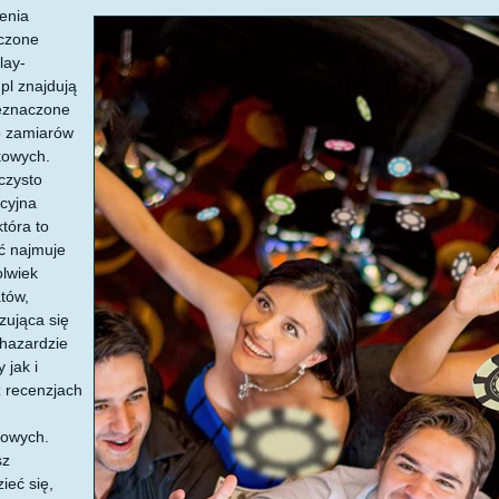
enia
czone
lay-
.pl znajdują
zeznaczone
o zamiarów
kowych.
 czysto
cyjna
która to
ć najmuje
olwiek
tów,
izująca się
 hazardzie
 jak i
 recenzjach
towych.
sz
ieć się,