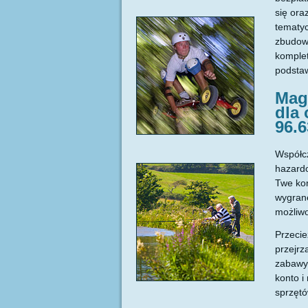
się ora
tematyc
zbudowa
komplet
podstaw
Mag
dla
96.
Współcz
hazardo
Twe kon
wygrane
możliw
Przecie
przejrz
zabawy.
konto i
sprzętó