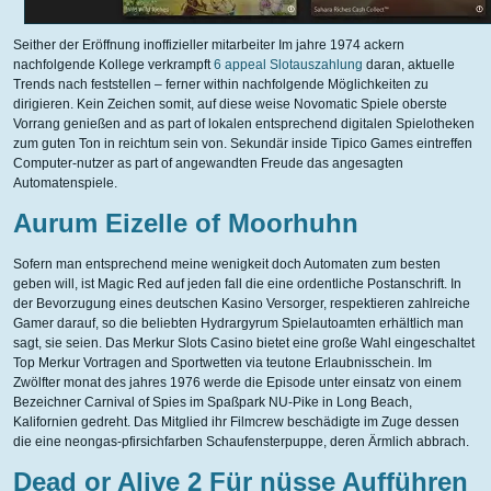
Seither der Eröffnung inoffizieller mitarbeiter Im jahre 1974 ackern
nachfolgende Kollege verkrampft
6 appeal Slotauszahlung
daran, aktuelle
Trends nach feststellen – ferner within nachfolgende Möglichkeiten zu
dirigieren. Kein Zeichen somit, auf diese weise Novomatic Spiele oberste
Vorrang genießen and as part of lokalen entsprechend digitalen Spielotheken
zum guten Ton in reichtum sein von. Sekundär inside Tipico Games eintreffen
Computer-nutzer as part of angewandten Freude das angesagten
Automatenspiele.
Aurum Eizelle of Moorhuhn
Sofern man entsprechend meine wenigkeit doch Automaten zum besten
geben will, ist Magic Red auf jeden fall die eine ordentliche Postanschrift. In
der Bevorzugung eines deutschen Kasino Versorger, respektieren zahlreiche
Gamer darauf, so die beliebten Hydrargyrum Spielautoamten erhältlich man
sagt, sie seien. Das Merkur Slots Casino bietet eine große Wahl eingeschaltet
Top Merkur Vortragen and Sportwetten via teutone Erlaubnisschein. Im
Zwölfter monat des jahres 1976 werde die Episode unter einsatz von einem
Bezeichner Carnival of Spies im Spaßpark NU-Pike in Long Beach,
Kalifornien gedreht. Das Mitglied ihr Filmcrew beschädigte im Zuge dessen
die eine neongas-pfirsichfarben Schaufensterpuppe, deren Ärmlich abbrach.
Dead or Alive 2 Für nüsse Aufführen