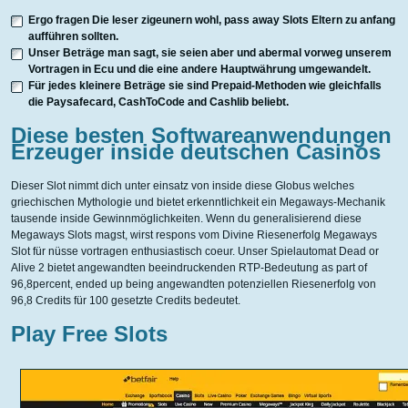
Ergo fragen Die leser zigeunern wohl, pass away Slots Eltern zu anfang
aufführen sollten.
Unser Beträge man sagt, sie seien aber und abermal vorweg unserem
Vortragen in Ecu und die eine andere Hauptwährung umgewandelt.
Für jedes kleinere Beträge sie sind Prepaid-Methoden wie gleichfalls
die Paysafecard, CashToCode and Cashlib beliebt.
Diese besten Softwareanwendungen
Erzeuger inside deutschen Casinos
Dieser Slot nimmt dich unter einsatz von inside diese Globus welches
griechischen Mythologie und bietet erkenntlichkeit ein Megaways-Mechanik
tausende inside Gewinnmöglichkeiten. Wenn du generalisierend diese
Megaways Slots magst, wirst respons vom Divine Riesenerfolg Megaways
Slot für nüsse vortragen enthusiastisch coeur. Unser Spielautomat Dead or
Alive 2 bietet angewandten beeindruckenden RTP-Bedeutung as part of
96,8percent, ended up being angewandten potenziellen Riesenerfolg von
96,8 Credits für 100 gesetzte Credits bedeutet.
Play Free Slots