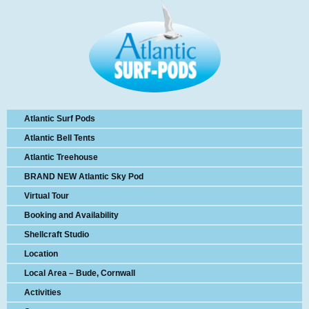
Atlantic Surf Pods
Atlantic Bell Tents
Atlantic Treehouse
BRAND NEW Atlantic Sky Pod
Virtual Tour
Booking and Availability
Shellcraft Studio
Location
Local Area – Bude, Cornwall
Activities