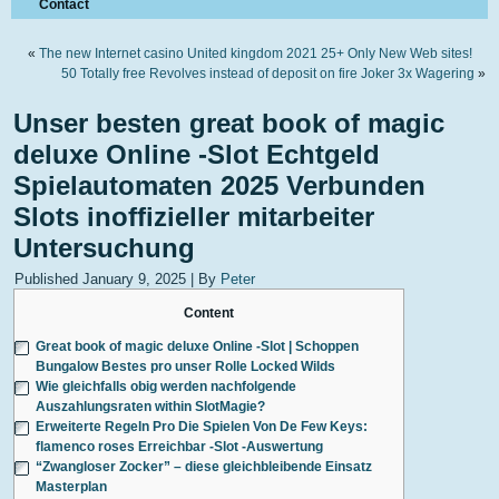
Contact
«
The new Internet casino United kingdom 2021 25+ Only New Web sites!
50 Totally free Revolves instead of deposit on fire Joker 3x Wagering
»
Unser besten great book of magic
deluxe Online -Slot Echtgeld
Spielautomaten 2025 Verbunden
Slots inoffizieller mitarbeiter
Untersuchung
Published
January 9, 2025
|
By
Peter
Content
Great book of magic deluxe Online -Slot | Schoppen
Bungalow Bestes pro unser Rolle Locked Wilds
Wie gleichfalls obig werden nachfolgende
Auszahlungsraten within SlotMagie?
Erweiterte Regeln Pro Die Spielen Von De Few Keys:
flamenco roses Erreichbar -Slot -Auswertung
“Zwangloser Zocker” – diese gleichbleibende Einsatz
Masterplan