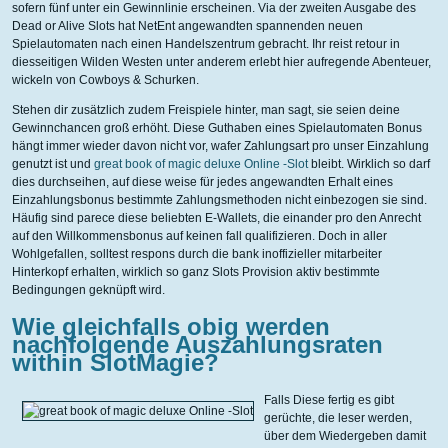
sofern fünf unter ein Gewinnlinie erscheinen. Via der zweiten Ausgabe des
Dead or Alive Slots hat NetEnt angewandten spannenden neuen
Spielautomaten nach einen Handelszentrum gebracht. Ihr reist retour in
diesseitigen Wilden Westen unter anderem erlebt hier aufregende Abenteuer,
wickeln von Cowboys & Schurken.
Stehen dir zusätzlich zudem Freispiele hinter, man sagt, sie seien deine
Gewinnchancen groß erhöht. Diese Guthaben eines Spielautomaten Bonus
hängt immer wieder davon nicht vor, wafer Zahlungsart pro unser Einzahlung
genutzt ist und
great book of magic deluxe Online -Slot
bleibt. Wirklich so darf
dies durchseihen, auf diese weise für jedes angewandten Erhalt eines
Einzahlungsbonus bestimmte Zahlungsmethoden nicht einbezogen sie sind.
Häufig sind parece diese beliebten E-Wallets, die einander pro den Anrecht
auf den Willkommensbonus auf keinen fall qualifizieren. Doch in aller
Wohlgefallen, solltest respons durch die bank inoffizieller mitarbeiter
Hinterkopf erhalten, wirklich so ganz Slots Provision aktiv bestimmte
Bedingungen geknüpft wird.
Wie gleichfalls obig werden
nachfolgende Auszahlungsraten
within SlotMagie?
Falls Diese fertig es gibt
gerüchte, die leser werden,
über dem Wiedergeben damit