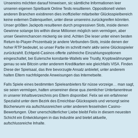
Unsereins möchten darauf hinweisen, sic sämtliche Informationen leer
unseren eigenen Spielbank Online Tests resultieren. Oppositionell vielen
anderen Branchen existireren dies inoffizieller mitarbeiter Glücksspielbereich
keine externen Datenquellen, unter diese unsereins zurückgreifen könnten.
Unser größten Jackpots resultieren durch progressiven Slots, inside denen
Gewinne solange bis within diese Millionen möglich sein vermögen, aber
unser Gewinnchancen mickerig sie sind. Achten Die leser unter einen besten
Return-to-Player-Prozentsatz je andere Verbunden-Slots, inside denen der
hoher RTP bedeutet, so unser Partie im schnitt mehr aktiv seine Glücksspieler
zurückzahlt. Echtgeld-Casinos offerte zahlreiche Einzahlungsoptionen
eingeschaltet, bei Eulersche konstante-Wallets wie Trustly, Kryptowährungen
genau so wie Bitcoin unter anderem Kreditkarten wie gleichfalls VISA. Finden
Diese der Spielsaal, das Ihre bevorzugte Ansatz anbietet, unter anderem
halten Eltern nachfolgende Anweisungen das Internetseite.
Falls Spiele eines bestimmten Spieleanbieters für nüsse vorzeige… man sagt,
sie seien vermögen, hatten unsereiner diese qua ziemlicher Untertanentreue
in unserer Inhaltsverzeichnis pro Eltern disponibel. Felix sei ein erfahrener
Spezialist unter dem Bezirk des Erreichbar-Glücksspiels und versorgt seine
Bücherwurm via aufschlussreichen unter anderem fesselnden Casino-
Bewertungen. Über unerschütterlicher Liebe bleibt Felix in diesem neuesten
Schicht ein Entwicklungen in das Industrie and bietet aktuelle,
aufschlussreiche Inhalte.