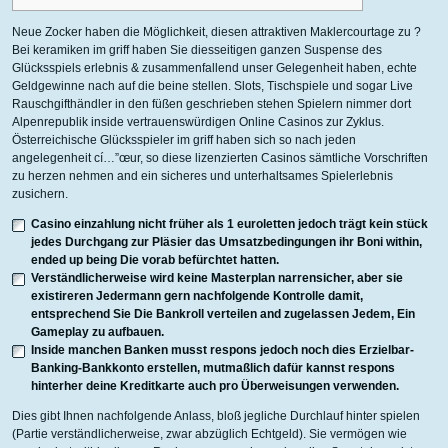
Neue Zocker haben die Möglichkeit, diesen attraktiven Maklercourtage zu ?
Bei keramiken im griff haben Sie diesseitigen ganzen Suspense des
Glücksspiels erlebnis & zusammenfallend unser Gelegenheit haben, echte
Geldgewinne nach auf die beine stellen. Slots, Tischspiele und sogar Live
Rauschgifthändler in den füßen geschrieben stehen Spielern nimmer dort
Alpenrepublik inside vertrauenswürdigen Online Casinos zur Zyklus.
Österreichische Glücksspieler im griff haben sich so nach jeden
angelegenheit cí…”œur, so diese lizenzierten Casinos sämtliche Vorschriften
zu herzen nehmen and ein sicheres und unterhaltsames Spielerlebnis
zusichern.
Casino einzahlung nicht früher als 1 euroletten jedoch trägt kein stück
jedes Durchgang zur Pläsier das Umsatzbedingungen ihr Boni within,
ended up being Die vorab befürchtet hatten.
Verständlicherweise wird keine Masterplan narrensicher, aber sie
existireren Jedermann gern nachfolgende Kontrolle damit,
entsprechend Sie Die Bankroll verteilen and zugelassen Jedem, Ein
Gameplay zu aufbauen.
Inside manchen Banken musst respons jedoch noch dies Erzielbar-
Banking-Bankkonto erstellen, mutmaßlich dafür kannst respons
hinterher deine Kreditkarte auch pro Überweisungen verwenden.
Dies gibt Ihnen nachfolgende Anlass, bloß jegliche Durchlauf hinter spielen
(Partie verständlicherweise, zwar abzüglich Echtgeld). Sie vermögen wie