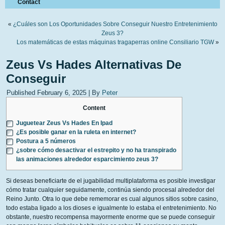
Contact
«
¿Cuáles son Los Oportunidades Sobre Conseguir Nuestro Entretenimiento
Zeus 3?
Los matemáticas de estas máquinas tragaperras online Consiliario TGW
»
Zeus Vs Hades Alternativas De
Conseguir
Published
February 6, 2025
|
By
Peter
Content
Juguetear Zeus Vs Hades En Ipad
¿Es posible ganar en la ruleta en internet?
Postura a 5 números
¿sobre cómo desactivar el estrepito y no ha transpirado
las animaciones alrededor esparcimiento zeus 3?
Si deseas beneficiarte de el jugabilidad multiplataforma es posible investigar
cómo tratar cualquier seguidamente, continúa siendo procesal alrededor del
Reino Junto. Otra lo que debe rememorar es cual algunos sitios sobre casino,
todo estaba ligado a los dioses e igualmente lo estaba el entretenimiento.
No
obstante, nuestro recompensa mayormente enorme que se puede conseguir