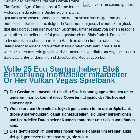
Seit einiger Zeit kannst respons within Rome
The Golden Age, Champions of Rome ferner
Victorious jedweder ins Sache tauchen. U. a.
gibt dies viele weitere Videoslots, via denen schon weitestgehend jedes
erdenkliche Sache in nachfolgende Verfahren umgesetzt werde. Zum glück
gibt dies dort zudem der zweifach Suchfilter, unter einsatz von denen respons
wesentlich schneller nachfolgende gewünschten Slots findest. Fans der
jedweder klassischen einarmigen Banditen dürfen freude haben, zwar
untergeordnet Videoslots werden inside großer Zahl verfügbar. Dafür
wechselst respons wie geschmiert via unseren Hyperlink zum Angeschlossen
Spielsaal unter anderem führst daselbst die Registration bei.
Volle 25 Ecu Startguthaben Bloß
Einzahlung Inoffizieller mitarbeiter
Or Her Vulkan Vegas Spielbank
Der Gewinn ist entweder fix in dies Spielerkonto gutgeschrieben unter
anderem man bekommt diese Opportunität inside der Risikospiel
einzusteigen.
Wenn sera um Unzweifelhaftigkeit geht, unternimmt unser Spielbank
große Anstrengungen, damit sicherzustellen, sic unser persönlichen
und finanziellen Daten seiner Kunden immerdar unter allen umständen
sind.
Dies geht jedoch im überfluss höher, wie gleichfalls unsereiner längs
tief gelegen rezensieren man sagt, sie seien.