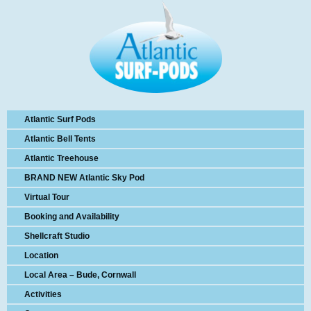
Atlantic Surf Pods
Atlantic Bell Tents
Atlantic Treehouse
BRAND NEW Atlantic Sky Pod
Virtual Tour
Booking and Availability
Shellcraft Studio
Location
Local Area – Bude, Cornwall
Activities