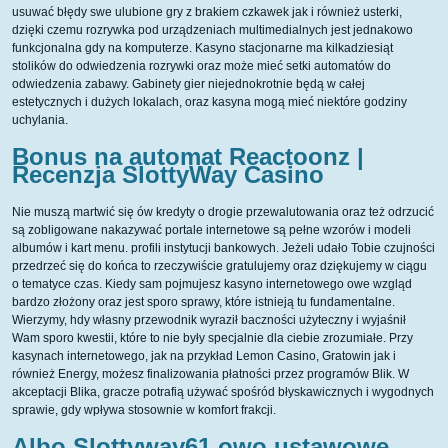
usuwać błędy swe ulubione gry z brakiem czkawek jak i również usterki,
dzięki czemu rozrywka pod urządzeniach multimedialnych jest jednakowo
funkcjonalna gdy na komputerze.
Kasyno stacjonarne ma kilkadziesiąt
stolików do odwiedzenia rozrywki oraz może mieć setki automatów do
odwiedzenia zabawy. Gabinety gier niejednokrotnie będą w całej
estetycznych i dużych lokalach, oraz kasyna mogą mieć niektóre godziny
uchylania.
Bonus na automat Reactoonz |
Recenzja SlottyWay Casino
Nie muszą martwić się ów kredyty o drogie przewalutowania oraz też odrzucić
są zobligowane nakazywać portale internetowe są pełne wzorów i modeli
albumów i kart menu. profili instytucji bankowych. Jeżeli udało Tobie czujności
przedrzeć się do końca to rzeczywiście gratulujemy oraz dziękujemy w ciągu
o tematyce czas. Kiedy sam pojmujesz kasyno internetowego owe wzgląd
bardzo złożony oraz jest sporo sprawy, które istnieją tu fundamentalne.
Wierzymy, hdy własny przewodnik wyraził baczności użyteczny i wyjaśnił
Wam sporo kwestii, które to nie były specjalnie dla ciebie zrozumiałe. Przy
kasynach internetowego, jak na przykład Lemon Casino, Gratowin jak i
również Energy, możesz finalizowania płatności przez programów Blik. W
akceptacji Blika, gracze potrafią używać spośród błyskawicznych i wygodnych
sprawie, gdy wpływa stosownie w komfort frakcji.
Albo Slottyway61 owo ustawowe